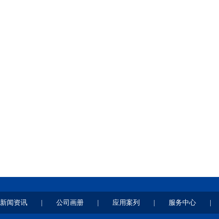
新闻资讯
|
公司画册
|
应用案列
|
服务中心
|