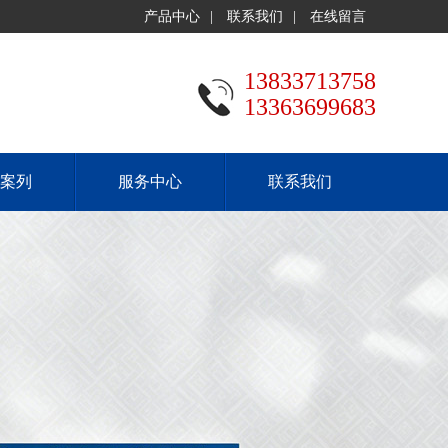
产品中心
|
联系我们
|
在线留言
13833713758
13363699683
案列
服务中心
联系我们