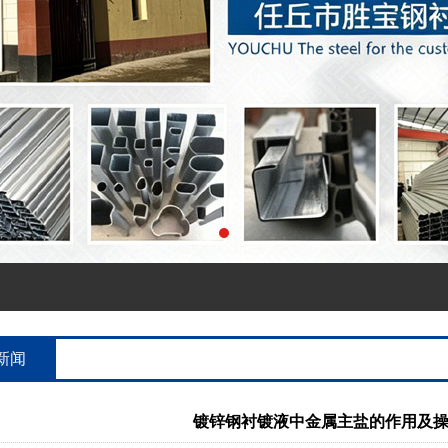
新闻
镀锌钢衬镀液中金属主盐的作用及