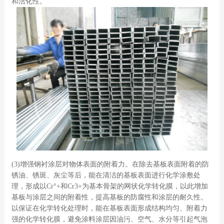
和活化性。
(3)增强钢衬涂层对物体表面的附着力。在除去基板表面附着的防
锈油、锈斑、灰尘等后，能在清洁的基板表面进行化学涂敷处
理，形成以Cr°+和Cr3+为基本骨架的网状化学转化膜，以此增加
基板与涂层之间的附着性，提高基板的防腐性和涂层的耐久性。
以保证在化学转化处理时，能在基板表面形成结构均匀、附着力
强的化学转化膜，避免涂料涂层因油污、空气、水分等引起气泡