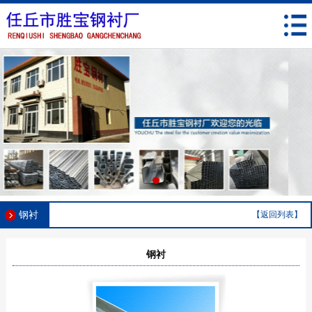
钢衬
【返回列表】
钢衬