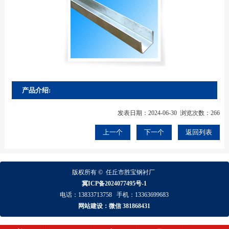
产品介绍:
发表日期：2024-06-30 浏览次数：266
上一个
下一个
返回列表
版权所有 ©
任丘市胜宝钢衬厂
冀ICP备2024077495号-1
电话：
13833713758
手机：
13363699683
网站建设：微信 381868431