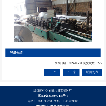
详细介绍:
发表日期：2024-06-30 浏览次数：275
上一个
下一个
返回列表
版权所有 ©
任丘市胜宝钢衬厂
冀ICP备2024077495号-1
电话：
13833713758
手机：
13363699683