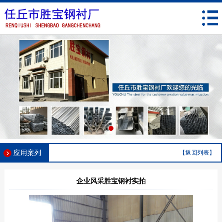
应用案列
【返回列表】
企业风采胜宝钢衬实拍